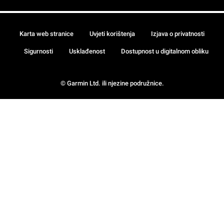
Karta web stranice
Uvjeti korištenja
Izjava o privatnosti
Sigurnosti
Usklađenost
Dostupnost u digitalnom obliku
© Garmin Ltd. ili njezine podružnice.