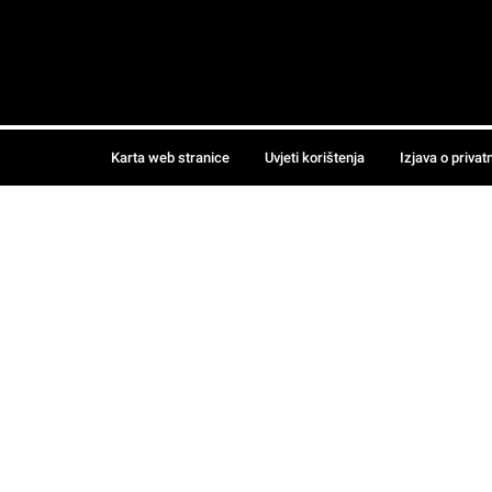
Karta web stranice
Uvjeti korištenja
Izjava o privat