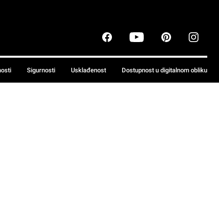
nosti
Sigurnosti
Usklađenost
Dostupnost u digitalnom obliku