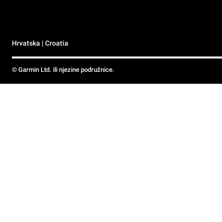
Hrvatska | Croatia
© Garmin Ltd. ili njezine podružnice.