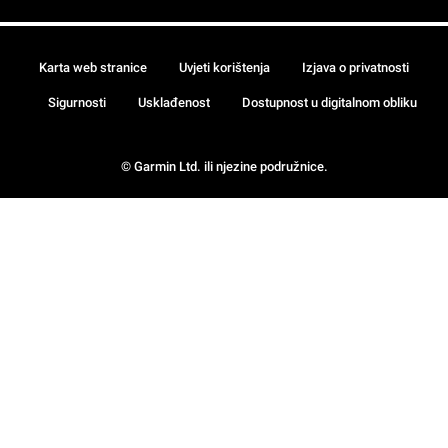
Karta web stranice
Uvjeti korištenja
Izjava o privatnosti
Sigurnosti
Usklađenost
Dostupnost u digitalnom obliku
© Garmin Ltd. ili njezine podružnice.