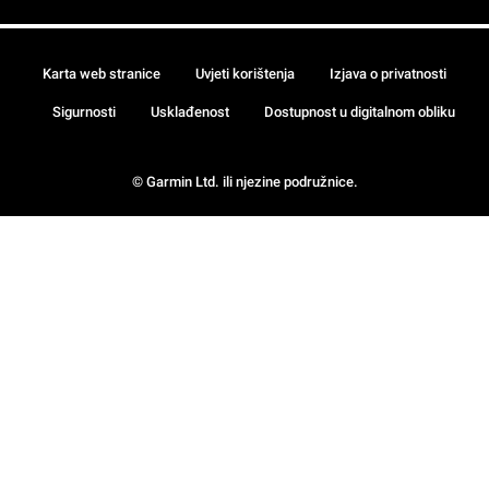
Karta web stranice
Uvjeti korištenja
Izjava o privatnosti
Sigurnosti
Usklađenost
Dostupnost u digitalnom obliku
© Garmin Ltd. ili njezine podružnice.