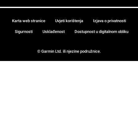
Karta web stranice
Uvjeti korištenja
Izjava o privatnosti
Sigurnosti
Usklađenost
Dostupnost u digitalnom obliku
© Garmin Ltd. ili njezine podružnice.