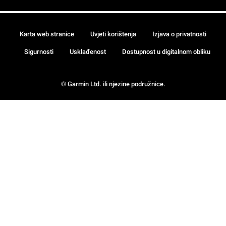
Karta web stranice
Uvjeti korištenja
Izjava o privatnosti
Sigurnosti
Usklađenost
Dostupnost u digitalnom obliku
© Garmin Ltd. ili njezine podružnice.