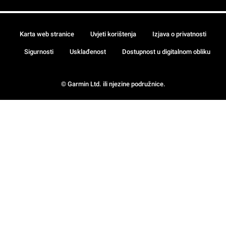
Karta web stranice
Uvjeti korištenja
Izjava o privatnosti
Sigurnosti
Usklađenost
Dostupnost u digitalnom obliku
© Garmin Ltd. ili njezine podružnice.