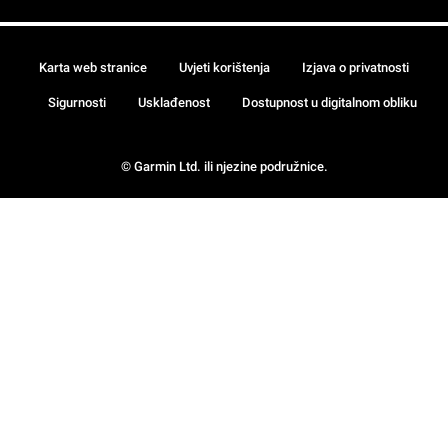
Karta web stranice
Uvjeti korištenja
Izjava o privatnosti
Sigurnosti
Usklađenost
Dostupnost u digitalnom obliku
© Garmin Ltd. ili njezine podružnice.