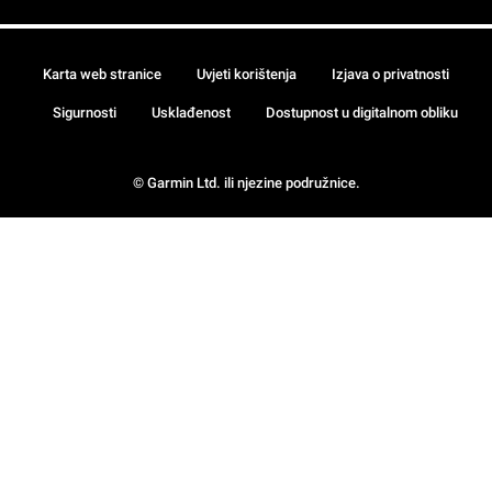
Karta web stranice
Uvjeti korištenja
Izjava o privatnosti
Sigurnosti
Usklađenost
Dostupnost u digitalnom obliku
© Garmin Ltd. ili njezine podružnice.