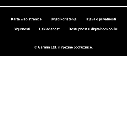
Karta web stranice
Uvjeti korištenja
Izjava o privatnosti
Sigurnosti
Usklađenost
Dostupnost u digitalnom obliku
© Garmin Ltd. ili njezine podružnice.