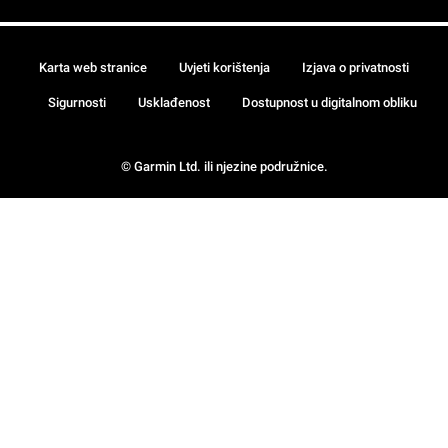
Karta web stranice
Uvjeti korištenja
Izjava o privatnosti
Sigurnosti
Usklađenost
Dostupnost u digitalnom obliku
© Garmin Ltd. ili njezine podružnice.