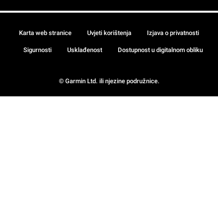
Karta web stranice
Uvjeti korištenja
Izjava o privatnosti
Sigurnosti
Usklađenost
Dostupnost u digitalnom obliku
© Garmin Ltd. ili njezine podružnice.