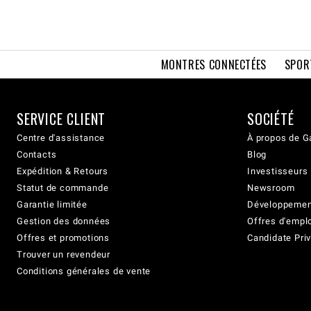
MONTRES CONNECTÉES
SPOR
SERVICE CLIENT
SOCIÉTÉ
Centre d'assistance
À propos de G
Contacts
Blog
Expédition & Retours
Investisseurs
Statut de commande
Newsroom
Garantie limitée
Développement
Gestion des données
Offres d'empl
Offres et promotions
Candidate Priv
Trouver un revendeur
Conditions générales de vente