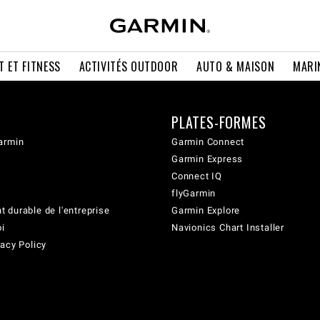
T ET FITNESS
ACTIVITÉS OUTDOOR
AUTO & MAISON
MARI
PLATES-FORMES
armin
Garmin Connect
Garmin Express
Connect IQ
flyGarmin
 durable de l'entreprise
Garmin Explore
oi
Navionics Chart Installer
acy Policy