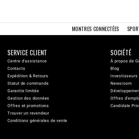
MONTRES CONNECTÉES
SPOR
SERVICE CLIENT
SOCIÉTÉ
Centre d'assistance
À propos de G
Contacts
Blog
Expédition & Retours
Investisseurs
Statut de commande
Newsroom
Garantie limitée
Développement
Gestion des données
Offres d'empl
Offres et promotions
Candidate Priv
Trouver un revendeur
Conditions générales de vente