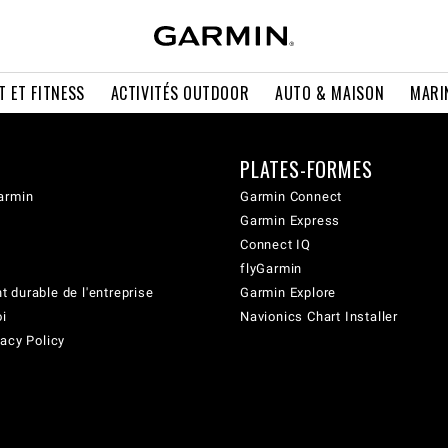
T ET FITNESS
ACTIVITÉS OUTDOOR
AUTO & MAISON
MARI
PLATES-FORMES
armin
Garmin Connect
Garmin Express
Connect IQ
flyGarmin
 durable de l'entreprise
Garmin Explore
oi
Navionics Chart Installer
acy Policy