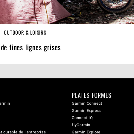
OUTDOOR & LOISIRS
de fines lignes grises
PLATES-FORMES
armin
Garmin Connect
Garmin Express
Connect IQ
flyGarmin
 durable de l'entreprise
Garmin Explore