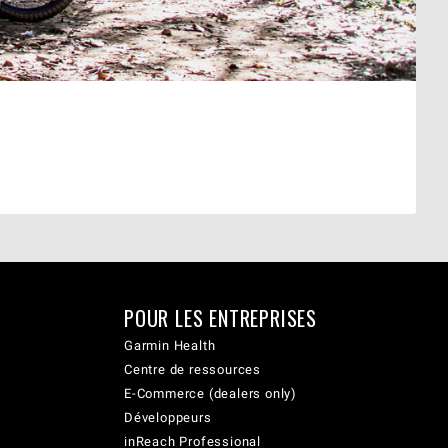
POUR LES ENTREPRISES
Garmin Health
Centre de ressources
E-Commerce (dealers only)
Développeurs
inReach Professional