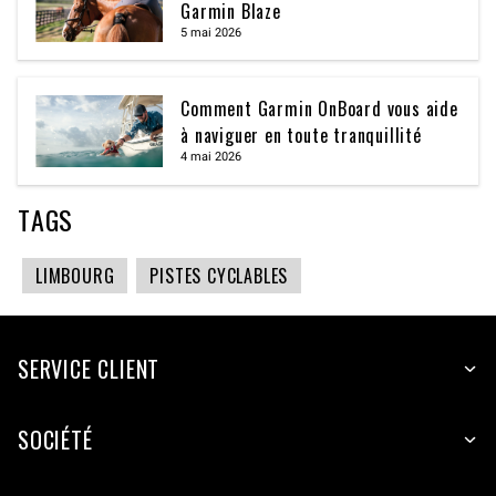
Garmin Blaze
5 mai 2026
Comment Garmin OnBoard vous aide
à naviguer en toute tranquillité
4 mai 2026
TAGS
LIMBOURG
PISTES CYCLABLES
SERVICE CLIENT
SOCIÉTÉ