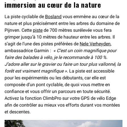
immersion au cœur de la nature
La piste cyclable de
Bosland
vous emmène au cœur de la
nature et plus précisément entre les arbres du domaine de
Pijnven. Cette
piste
de 700 mètres surélevée vous fera
grimper jusqu’à 10 mètres de hauteur entre les arbres. Il
s’agit de l’une des pistes préférées de
Nele Verheyden
,
ambassadrice Garmin :
« C’est un coin magnifique pour
faire des balades à vélo, je le recommande à 100 %.
J’adore aller sur le gravier ou faire un tour plus vallonné, la
forêt est vraiment magnifique ».
La piste est accessible
pour les expérimentés ou les débutants, car elle est
composée d’un pont cyclable, de quoi vous mettre en
confiance et vous offrir un parcours en toute sécurité.
Activez la fonction ClimbPro sur votre GPS de vélo Edge
afin de contrôler au mieux vos efforts durant vos montées
et descentes.