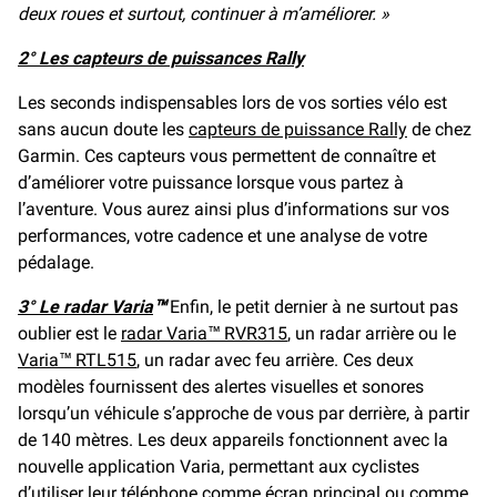
deux roues et surtout, continuer à m’améliorer. »
2° Les capteurs de puissances Rally
Les seconds indispensables lors de vos sorties vélo est
sans aucun doute les
capteurs de puissance Rally
de chez
Garmin. Ces capteurs vous permettent de connaître et
d’améliorer votre puissance lorsque vous partez à
l’aventure. Vous aurez ainsi plus d’informations sur vos
performances, votre cadence et une analyse de votre
pédalage.
3° Le radar Varia
™
Enfin, le petit dernier à ne surtout pas
oublier est le
radar Varia™ RVR315
, un radar arrière ou le
Varia™ RTL515
, un radar avec feu arrière. Ces deux
modèles fournissent des alertes visuelles et sonores
lorsqu’un véhicule s’approche de vous par derrière, à partir
de 140 mètres. Les deux appareils fonctionnent avec la
nouvelle application Varia, permettant aux cyclistes
d’utiliser leur téléphone comme écran principal ou comme