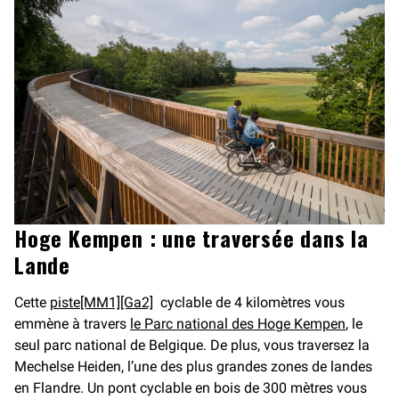
Hoge Kempen : une traversée dans la
Lande
Cette
piste
[MM1]
[Ga2]
cyclable de 4 kilomètres vous
emmène à travers
le Parc national des Hoge Kempen
, le
seul parc national de Belgique. De plus, vous traversez la
Mechelse Heiden, l’une des plus grandes zones de landes
en Flandre. Un pont cyclable en bois de 300 mètres vous