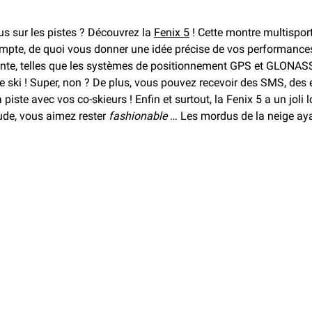
s sur les pistes ? Découvrez la
Fenix 5
! Cette montre multisports
ompte, de quoi vous donner une idée précise de vos performances
 pointe, telles que les systèmes de positionnement GPS et GLONA
 ski ! Super, non ? De plus, vous pouvez recevoir des SMS, des e
piste avec vos co-skieurs ! Enfin et surtout, la Fenix 5 a un jol
ude, vous aimez rester
fashionable
… Les mordus de la neige ayan