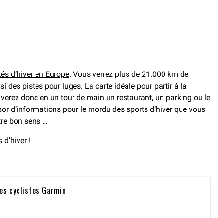
tés d’hiver en Europe
. Vous verrez plus de 21.000 km de
si des pistes pour luges. La carte idéale pour partir à la
uverez donc en un tour de main un restaurant, un parking ou le
sor d’informations pour le mordu des sports d’hiver que vous
otre bon sens …
d’hiver !
les cyclistes Garmin