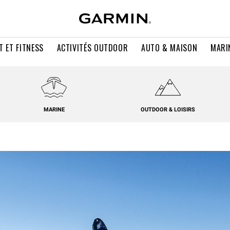
T ET FITNESS
ACTIVITÉS OUTDOOR
AUTO & MAISON
MARI
MARINE
OUTDOOR & LOISIRS