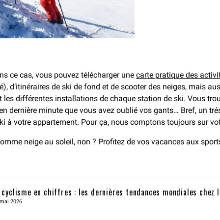
ns ce cas, vous pouvez télécharger une
carte pratique des activi
), d’itinéraires de ski de fond et de scooter des neiges, mais aus
es différentes installations de chaque station de ski. Vous tro
en dernière minute que vous avez oublié vos gants… Bref, un tré
s-ski à votre appartement. Pour ça, nous comptons toujours sur v
omme neige au soleil, non ? Profitez de vos vacances aux sports 
 cyclisme en chiffres : les dernières tendances mondiales chez 
 mai 2026