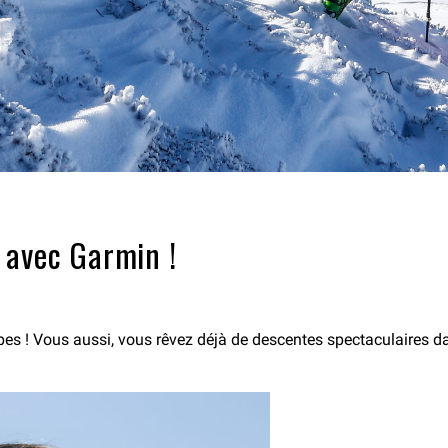
ge avec Garmin !
 Alpes ! Vous aussi, vous rêvez déjà de descentes spectaculaire