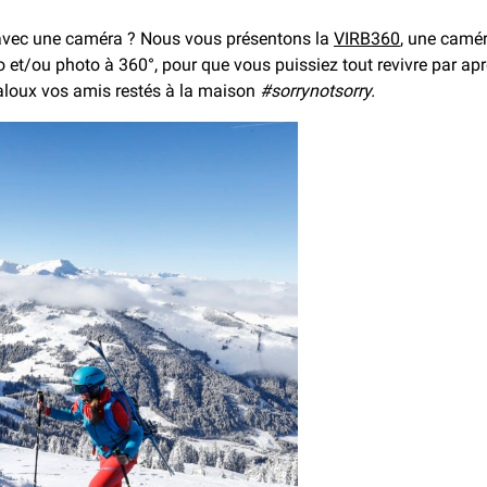
 avec une caméra ? Nous vous présentons la
VIRB360
, une camér
io et/ou photo à 360°, pour que vous puissiez tout revivre par 
jaloux vos amis restés à la maison
#sorrynotsorry.