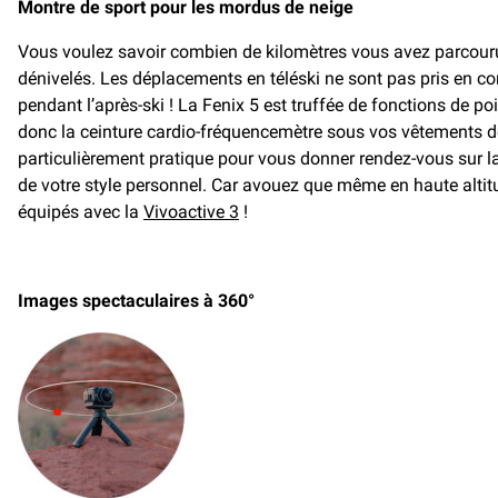
Montre de sport pour les mordus de neige
Vous voulez savoir combien de kilomètres vous avez parcouru
dénivelés. Les déplacements en téléski ne sont pas pris en c
pendant l’après-ski ! La Fenix 5 est truffée de fonctions de
donc la ceinture cardio-fréquencemètre sous vos vêtements de
particulièrement pratique pour vous donner rendez-vous sur la 
de votre style personnel. Car avouez que même en haute altit
équipés avec la
Vivoactive 3
!
Images spectaculaires à 360°