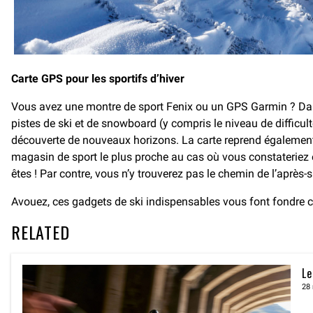
Carte GPS pour les sportifs d’hiver
Vous avez une montre de sport Fenix ou un GPS Garmin ? Da
pistes de ski et de snowboard (y compris le niveau de difficulté
découverte de nouveaux horizons. La carte reprend également l
magasin de sport le plus proche au cas où vous constateriez 
êtes ! Par contre, vous n’y trouverez pas le chemin de l’aprè
Avouez, ces gadgets de ski indispensables vous font fondre c
RELATED
Le
28