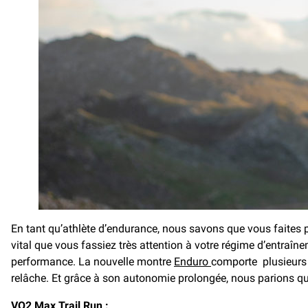
En tant qu’athlète d’endurance, nous savons que vous faites pre
vital que vous fassiez très attention à votre régime d’entraîne
performance. La nouvelle montre
Enduro
comporte plusieurs 
relâche. Et grâce à son autonomie prolongée, nous parions q
VO2 Max Trail Run :