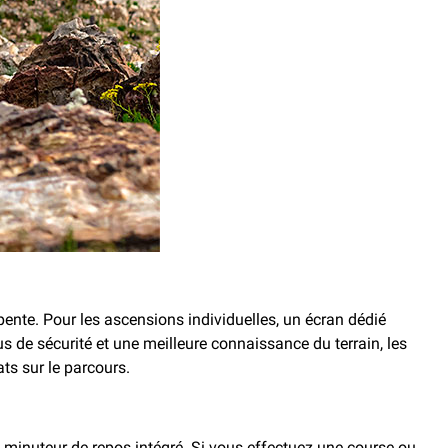
pente. Pour les ascensions individuelles, un écran dédié
 de sécurité et une meilleure connaissance du terrain, les
ts sur le parcours.
un minuteur de repos intégré. Si vous effectuez une course ou