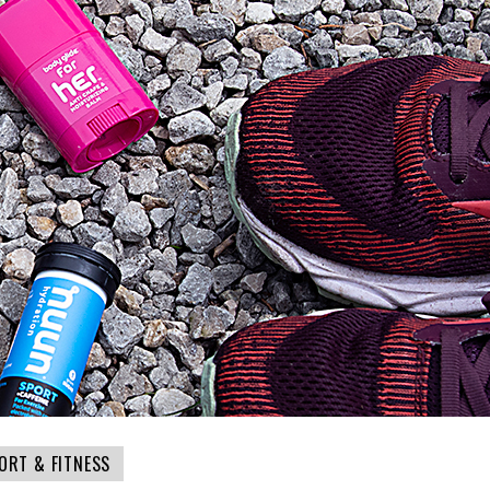
ORT & FITNESS