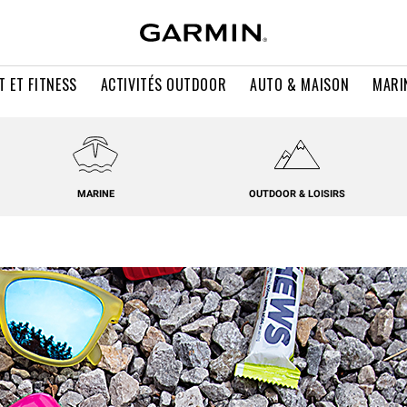
T ET FITNESS
ACTIVITÉS OUTDOOR
AUTO & MAISON
MARI
MARINE
OUTDOOR & LOISIRS