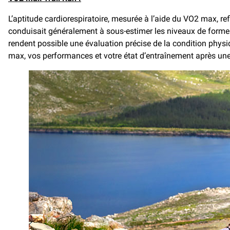
L’aptitude cardiorespiratoire, mesurée à l’aide du VO2 max, re
conduisait généralement à sous-estimer les niveaux de forme p
rendent possible une évaluation précise de la condition phys
max, vos performances et votre état d’entraînement après une