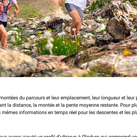
s montées du parcours et leur emplacement, leur longueur et leur 
 la distance, la montée et la pente moyenne restante. Pour plus
s mêmes informations en temps réel pour les descentes et les pla
 nous avons ajouté un profil d’ultrarun à l’Enduro qui comprend 