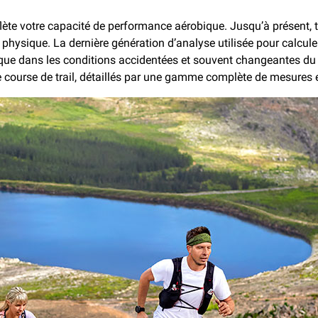
flète votre capacité de performance aérobique. Jusqu’à présent, 
hysique. La dernière génération d’analyse utilisée pour calculer
ique dans les conditions accidentées et souvent changeantes du
 course de trail, détaillés par une gamme complète de mesures e