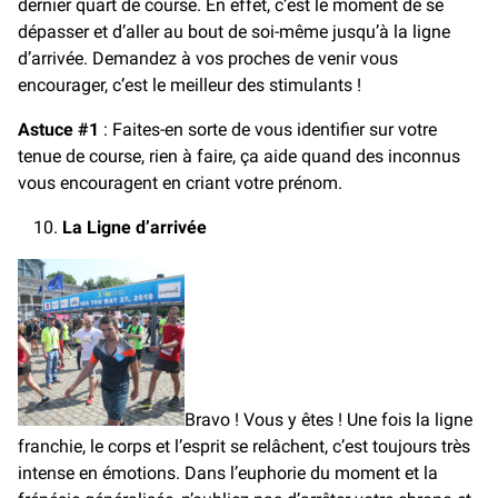
dernier quart de course. En effet, c’est le moment de se
dépasser et d’aller au bout de soi-même jusqu’à la ligne
d’arrivée. Demandez à vos proches de venir vous
encourager, c’est le meilleur des stimulants !
Astuce #1
: Faites-en sorte de vous identifier sur votre
tenue de course, rien à faire, ça aide quand des inconnus
vous encouragent en criant votre prénom.
La Ligne d’arrivée
Bravo ! Vous y êtes ! Une fois la ligne
franchie, le corps et l’esprit se relâchent, c’est toujours très
intense en émotions. Dans l’euphorie du moment et la