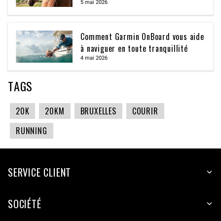
5 mai 2026
Comment Garmin OnBoard vous aide
à naviguer en toute tranquillité
4 mai 2026
TAGS
20K
20KM
BRUXELLES
COURIR
RUNNING
SERVICE CLIENT
SOCIÉTÉ