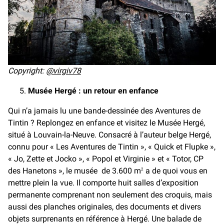
Copyright:
@virgiv78
Musée Hergé : un retour en enfance
Qui n’a jamais lu une bande-dessinée des Aventures de
Tintin ? Replongez en enfance et visitez le Musée Hergé,
situé à Louvain-la-Neuve. Consacré à l’auteur belge Hergé,
connu pour « Les Aventures de Tintin », « Quick et Flupke »,
« Jo, Zette et Jocko », « Popol et Virginie » et « Totor, CP
des Hanetons », le musée de 3.600 m
a de quoi vous en
2
mettre plein la vue. Il comporte huit salles d’exposition
permanente comprenant non seulement des croquis, mais
aussi des planches originales, des documents et divers
objets surprenants en référence à Hergé. Une balade de