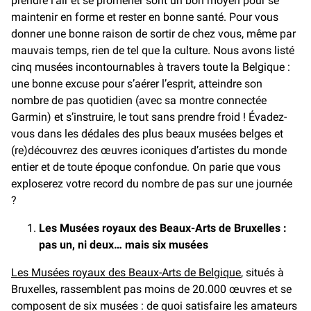
prendre l’air et se promener sont un bon moyen pour se
maintenir en forme et rester en bonne santé. Pour vous
donner une bonne raison de sortir de chez vous, même par
mauvais temps, rien de tel que la culture. Nous avons listé
cinq musées incontournables à travers toute la Belgique :
une bonne excuse pour s’aérer l’esprit, atteindre son
nombre de pas quotidien (avec sa montre connectée
Garmin) et s’instruire, le tout sans prendre froid ! Évadez-
vous dans les dédales des plus beaux musées belges et
(re)découvrez des œuvres iconiques d’artistes du monde
entier et de toute époque confondue. On parie que vous
exploserez votre record du nombre de pas sur une journée
?
Les Musées royaux des Beaux-Arts de Bruxelles :
pas un, ni deux… mais six musées
Les Musées royaux des Beaux-Arts de Belgique
, situés à
Bruxelles, rassemblent pas moins de 20.000 œuvres et se
composent de six musées : de quoi satisfaire les amateurs