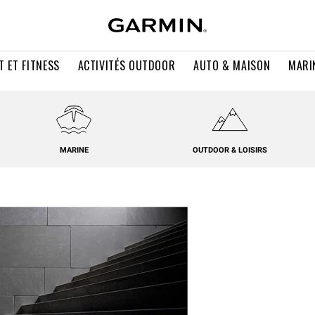
T ET FITNESS
ACTIVITÉS OUTDOOR
AUTO & MAISON
MARI
MARINE
OUTDOOR & LOISIRS