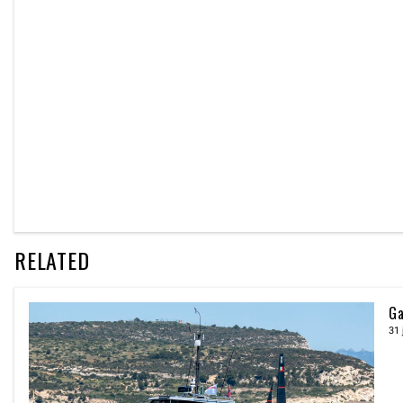
RELATED
Ga
31 