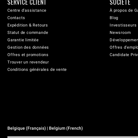
SERVICE CLIENT
SOCIÉTÉ
Centre d'assistance
À propos de G
Contacts
Blog
Expédition & Retours
Investisseurs
Statut de commande
Newsroom
Garantie limitée
Développement
Gestion des données
Offres d'empl
Offres et promotions
Candidate Priv
Trouver un revendeur
Conditions générales de vente
Belgique (Français) | Belgium (French)