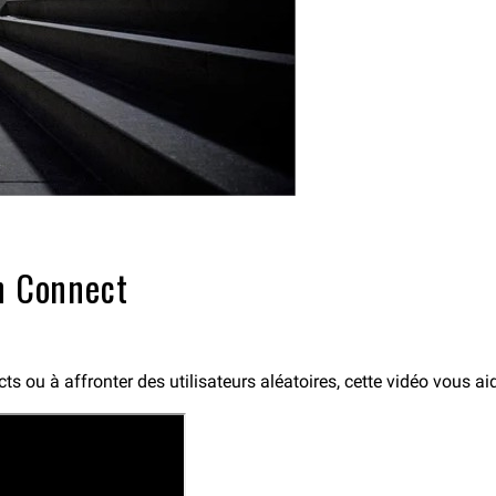
in Connect
s ou à affronter des utilisateurs aléatoires, cette vidéo vous ai