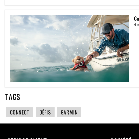
Co
4 
TAGS
CONNECT
DÉFIS
GARMIN