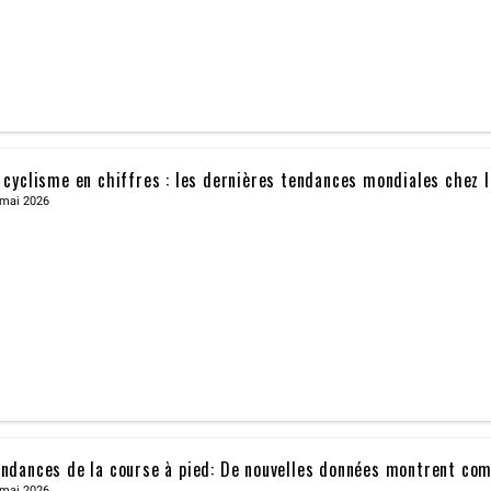
 cyclisme en chiffres : les dernières tendances mondiales chez 
 mai 2026
ndances de la course à pied: De nouvelles données montrent co
 mai 2026