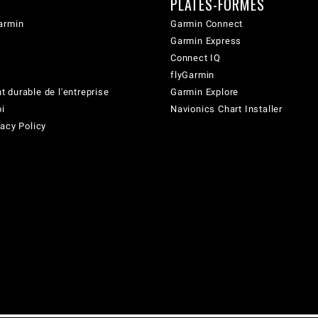
PLATES-FORMES
armin
Garmin Connect
Garmin Express
Connect IQ
flyGarmin
 durable de l'entreprise
Garmin Explore
oi
Navionics Chart Installer
acy Policy