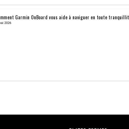
mment Garmin OnBoard vous aide à naviguer en toute tranquilli
mai 2026