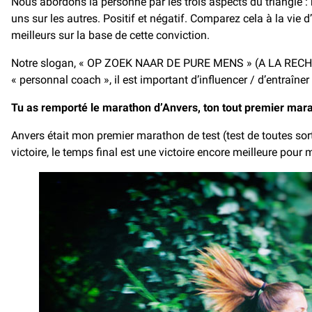
Nous abordons la personne par les trois aspects du triangle : 
uns sur les autres. Positif et négatif. Comparez cela à la vie
meilleurs sur la base de cette conviction.
Notre slogan, « OP ZOEK NAAR DE PURE MENS » (A LA RECHERC
« personnal coach », il est important d’influencer / d’entraîne
Tu as remporté le marathon d’Anvers, ton tout premier mar
Anvers était mon premier marathon de test (test de toutes sorte
victoire, le temps final est une victoire encore meilleure pou