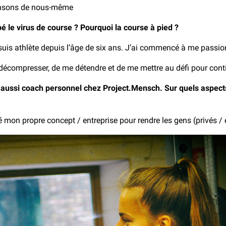
ensons de nous-même
é le virus de course ? Pourquoi la course à pied ?
 suis athlète depuis l’âge de six ans. J’ai commencé à me passion
ompresser, de me détendre et de me mettre au défi pour continue
ussi coach personnel chez Project.Mensch. Sur quels aspects in
on propre concept / entreprise pour rendre les gens (privés / e