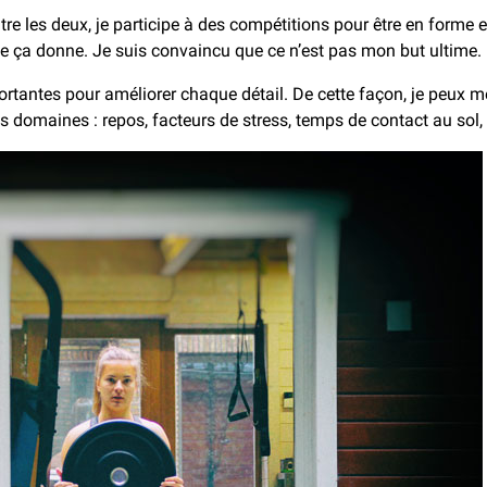
e les deux, je participe à des compétitions pour être en forme e
ue ça donne. Je suis convaincu que ce n’est pas mon but ultime.
antes pour améliorer chaque détail. De cette façon, je peux me
domaines : repos, facteurs de stress, temps de contact au sol, 