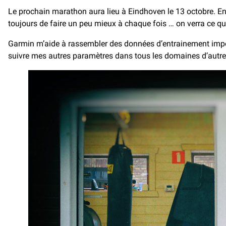
Le prochain marathon aura lieu à Eindhoven le 13 octobre. Entr
toujours de faire un peu mieux à chaque fois … on verra ce q
Garmin m’aide à rassembler des données d’entrainement import
suivre mes autres paramètres dans tous les domaines d’autres 