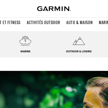
T ET FITNESS
ACTIVITÉS OUTDOOR
AUTO & MAISON
MARI
MARINE
OUTDOOR & LOISIRS