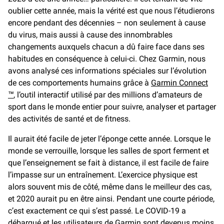
oublier cette année, mais la vérité est que nous l’étudierons
encore pendant des décennies – non seulement à cause
du virus, mais aussi à cause des innombrables
changements auxquels chacun a dû faire face dans ses
habitudes en conséquence à celui-ci. Chez Garmin, nous
avons analysé ces informations spéciales sur l’évolution
de ces comportements humains grâce à
Garmin Connect
™
, l’outil interactif utilisé par des millions d’amateurs de
sport dans le monde entier pour suivre, analyser et partager
des activités de santé et de fitness.
Il aurait été facile de jeter l’éponge cette année. Lorsque le
monde se verrouille, lorsque les salles de sport ferment et
que l’enseignement se fait à distance, il est facile de faire
l’impasse sur un entraînement. L’exercice physique est
alors souvent mis de côté, même dans le meilleur des cas,
et 2020 aurait pu en être ainsi. Pendant une courte période,
c’est exactement ce qui s’est passé. Le COVID-19 a
débarqué et les utilisateurs de Garmin sont devenus moins