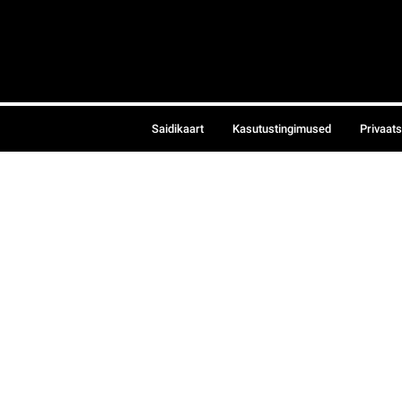
Saidikaart
Kasutustingimused
Privaat