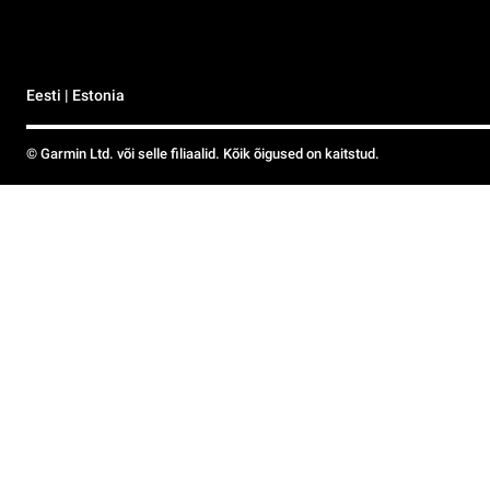
Eesti | Estonia
© Garmin Ltd. või selle filiaalid. Kõik õigused on kaitstud.