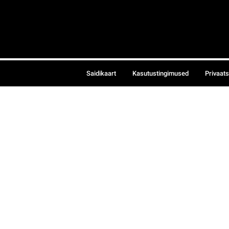
Saidikaart
Kasutustingimused
Privaat