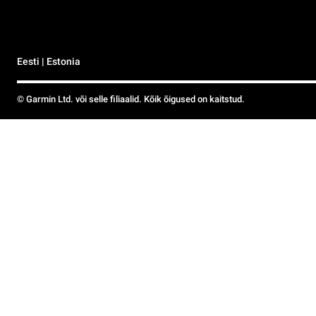
Eesti | Estonia
© Garmin Ltd. või selle filiaalid. Kõik õigused on kaitstud.