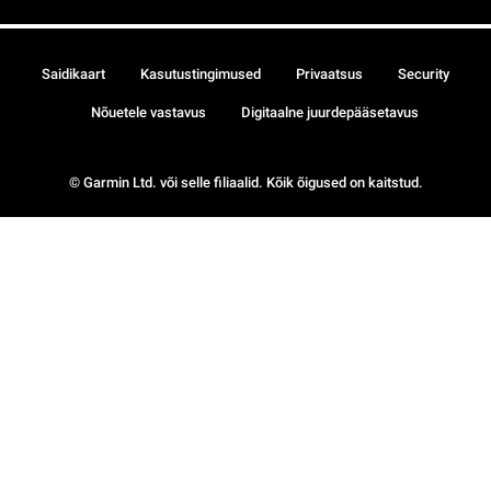
Saidikaart
Kasutustingimused
Privaatsus
Security
Nõuetele vastavus
Digitaalne juurdepääsetavus
© Garmin Ltd. või selle filiaalid. Kõik õigused on kaitstud.