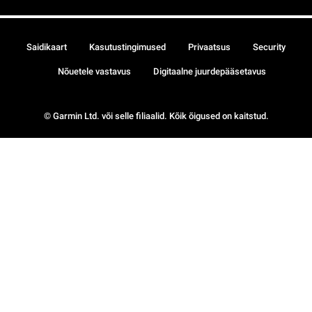
Saidikaart
Kasutustingimused
Privaatsus
Security
Nõuetele vastavus
Digitaalne juurdepääsetavus
© Garmin Ltd. või selle filiaalid. Kõik õigused on kaitstud.