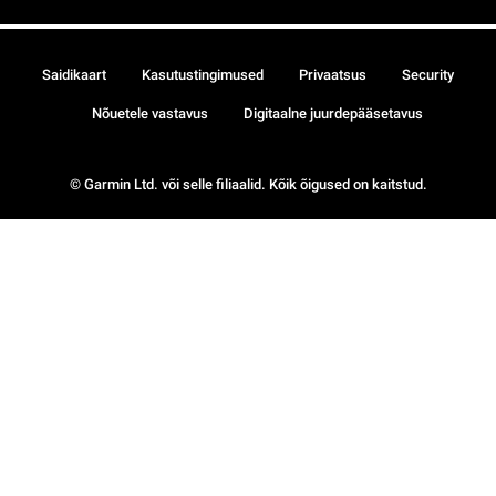
Saidikaart
Kasutustingimused
Privaatsus
Security
Nõuetele vastavus
Digitaalne juurdepääsetavus
© Garmin Ltd. või selle filiaalid. Kõik õigused on kaitstud.