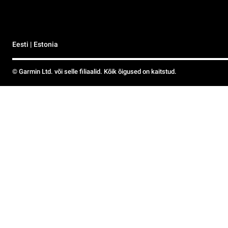
Eesti | Estonia
© Garmin Ltd. või selle filiaalid. Kõik õigused on kaitstud.