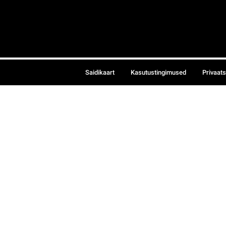
Saidikaart
Kasutustingimused
Privaat