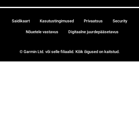
Saidikaart
Kasutustingimused
Privaatsus
Security
Nõuetele vastavus
Digitaalne juurdepääsetavus
© Garmin Ltd. või selle filiaalid. Kõik õigused on kaitstud.