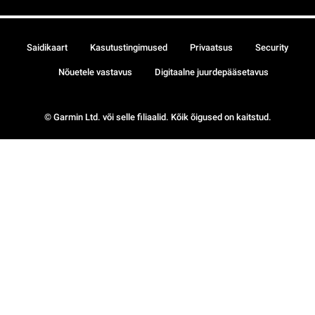
Saidikaart
Kasutustingimused
Privaatsus
Security
Nõuetele vastavus
Digitaalne juurdepääsetavus
© Garmin Ltd. või selle filiaalid. Kõik õigused on kaitstud.