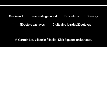
Saidikaart
Kasutustingimused
Privaatsus
Security
Nõuetele vastavus
Digitaalne juurdepääsetavus
© Garmin Ltd. või selle filiaalid. Kõik õigused on kaitstud.