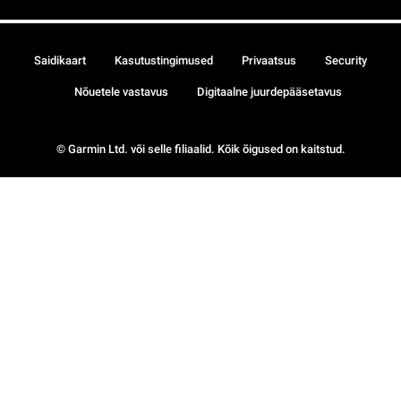
Saidikaart
Kasutustingimused
Privaatsus
Security
Nõuetele vastavus
Digitaalne juurdepääsetavus
© Garmin Ltd. või selle filiaalid. Kõik õigused on kaitstud.