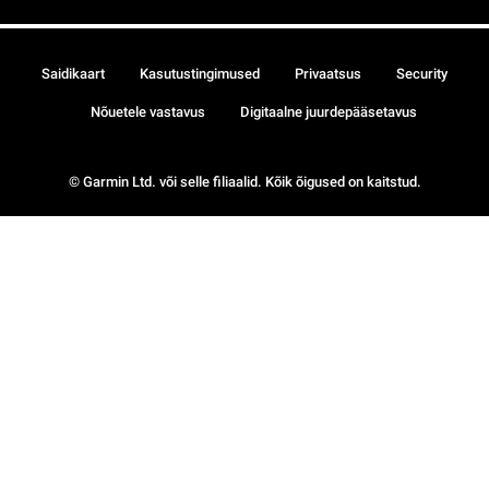
Saidikaart
Kasutustingimused
Privaatsus
Security
Nõuetele vastavus
Digitaalne juurdepääsetavus
© Garmin Ltd. või selle filiaalid. Kõik õigused on kaitstud.