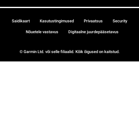
Saidikaart
Kasutustingimused
Privaatsus
Security
Nõuetele vastavus
Digitaalne juurdepääsetavus
© Garmin Ltd. või selle filiaalid. Kõik õigused on kaitstud.