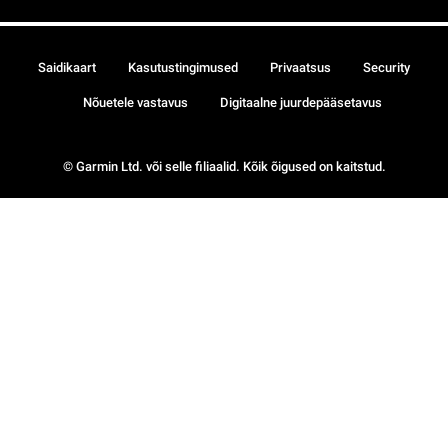
Saidikaart
Kasutustingimused
Privaatsus
Security
Nõuetele vastavus
Digitaalne juurdepääsetavus
© Garmin Ltd. või selle filiaalid. Kõik õigused on kaitstud.