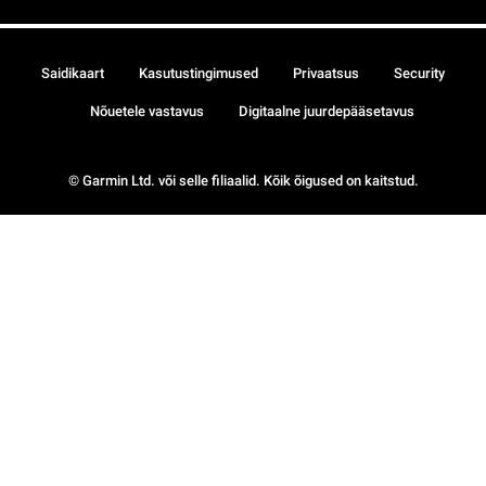
Saidikaart
Kasutustingimused
Privaatsus
Security
Nõuetele vastavus
Digitaalne juurdepääsetavus
© Garmin Ltd. või selle filiaalid. Kõik õigused on kaitstud.