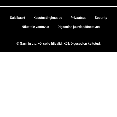
Saidikaart
Kasutustingimused
Privaatsus
Security
Nõuetele vastavus
Digitaalne juurdepääsetavus
© Garmin Ltd. või selle filiaalid. Kõik õigused on kaitstud.