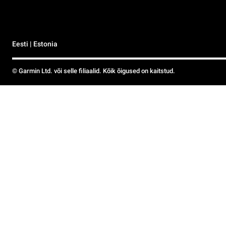
Eesti | Estonia
© Garmin Ltd. või selle filiaalid. Kõik õigused on kaitstud.