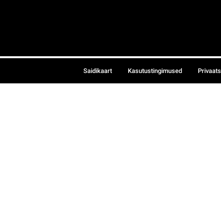
Saidikaart
Kasutustingimused
Privaat