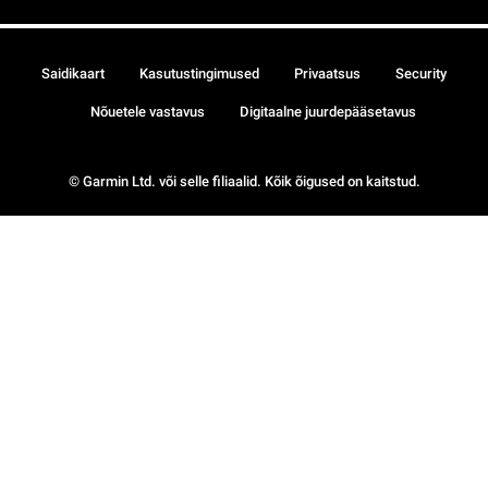
Saidikaart
Kasutustingimused
Privaatsus
Security
Nõuetele vastavus
Digitaalne juurdepääsetavus
© Garmin Ltd. või selle filiaalid. Kõik õigused on kaitstud.