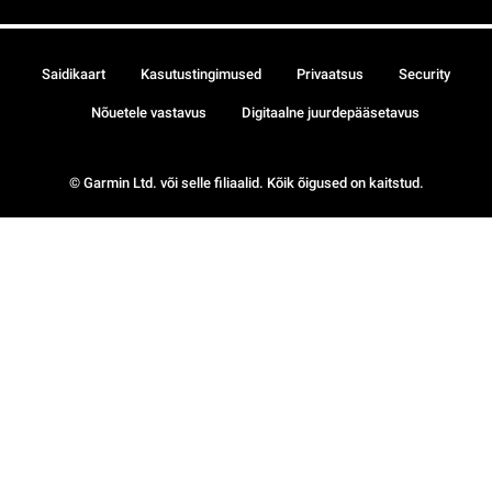
Saidikaart
Kasutustingimused
Privaatsus
Security
Nõuetele vastavus
Digitaalne juurdepääsetavus
© Garmin Ltd. või selle filiaalid. Kõik õigused on kaitstud.