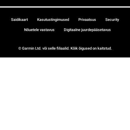
Saidikaart
Kasutustingimused
Privaatsus
Security
Nõuetele vastavus
Digitaalne juurdepääsetavus
© Garmin Ltd. või selle filiaalid. Kõik õigused on kaitstud.