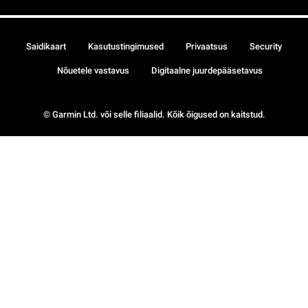
Saidikaart
Kasutustingimused
Privaatsus
Security
Nõuetele vastavus
Digitaalne juurdepääsetavus
© Garmin Ltd. või selle filiaalid. Kõik õigused on kaitstud.