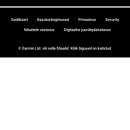
Saidikaart
Kasutustingimused
Privaatsus
Security
Nõuetele vastavus
Digitaalne juurdepääsetavus
© Garmin Ltd. või selle filiaalid. Kõik õigused on kaitstud.