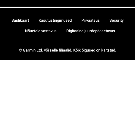
Saidikaart
Kasutustingimused
Privaatsus
Security
Nõuetele vastavus
Digitaalne juurdepääsetavus
© Garmin Ltd. või selle filiaalid. Kõik õigused on kaitstud.