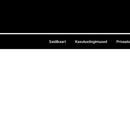
Saidikaart
Kasutustingimused
Privaat