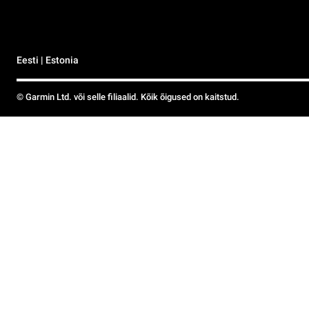
Eesti | Estonia
© Garmin Ltd. või selle filiaalid. Kõik õigused on kaitstud.