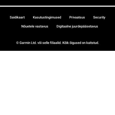
Saidikaart
Kasutustingimused
Privaatsus
Security
Nõuetele vastavus
Digitaalne juurdepääsetavus
© Garmin Ltd. või selle filiaalid. Kõik õigused on kaitstud.