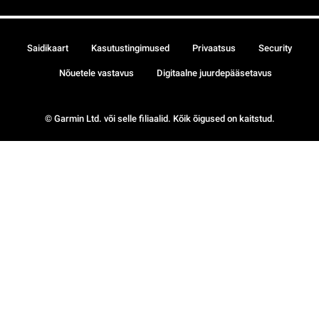
Saidikaart
Kasutustingimused
Privaatsus
Security
Nõuetele vastavus
Digitaalne juurdepääsetavus
© Garmin Ltd. või selle filiaalid. Kõik õigused on kaitstud.