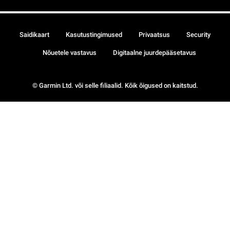
Saidikaart
Kasutustingimused
Privaatsus
Security
Nõuetele vastavus
Digitaalne juurdepääsetavus
© Garmin Ltd. või selle filiaalid. Kõik õigused on kaitstud.