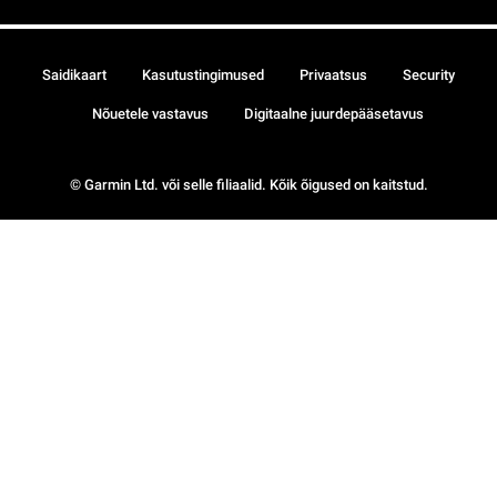
Saidikaart
Kasutustingimused
Privaatsus
Security
Nõuetele vastavus
Digitaalne juurdepääsetavus
© Garmin Ltd. või selle filiaalid. Kõik õigused on kaitstud.